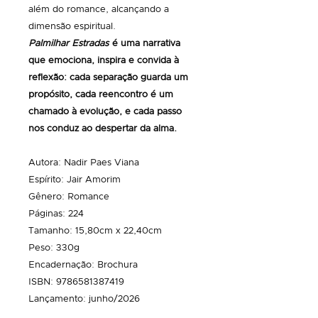
além do romance, alcançando a
dimensão espiritual.
Palmilhar Estradas
é uma narrativa
que emociona, inspira e convida à
reflexão: cada separação guarda um
propósito, cada reencontro é um
chamado à evolução, e cada passo
nos conduz ao despertar da alma.
Autora: Nadir Paes Viana
Espírito: Jair Amorim
Gênero: Romance
Páginas: 224
Tamanho: 15,80cm x 22,40cm
Peso: 330g
Encadernação: Brochura
ISBN: 9786581387419
Lançamento: junho/2026
Editora: Letra Espírita