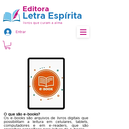
Editora
Letra Espírita
livros que curam a alma
Entrar
O que são e-books?
Os e-books são arquivos de livros digitais que
possibilitam a leitura em celulares, tablets,
computadores e em e-readers, que são