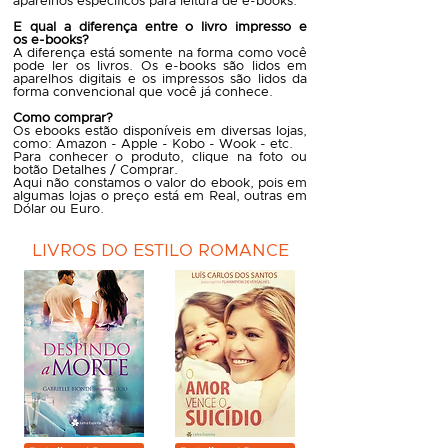
aparelhos específicos para leitura de e-books.
E qual a diferença entre o livro impresso e
os e-books?
A diferença está somente na forma como você
pode ler os livros. Os e-books são lidos em
aparelhos digitais e os impressos são lidos da
forma convencional que você já conhece.
Como comprar?
Os ebooks estão disponíveis em diversas lojas,
como: Amazon - Apple - Kobo - Wook - etc.
Para conhecer o produto, clique na foto ou
botão Detalhes / Comprar.
Aqui não constamos o valor do ebook, pois em
algumas lojas o preço está em Real, outras em
Dólar ou Euro.
LIVROS DO ESTILO ROMANCE