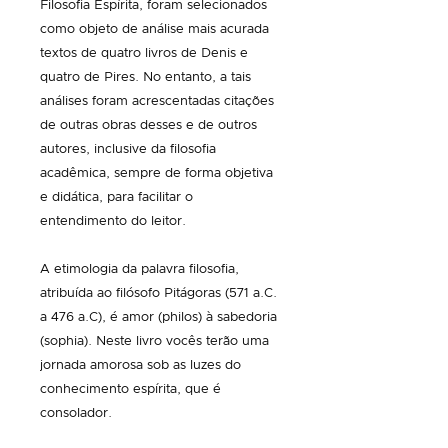
Filosofia Espírita, foram selecionados
como objeto de análise mais acurada
textos de quatro livros de Denis e
quatro de Pires. No entanto, a tais
análises foram acrescentadas citações
de outras obras desses e de outros
autores, inclusive da filosofia
acadêmica, sempre de forma objetiva
e didática, para facilitar o
entendimento do leitor.​
A etimologia da palavra filosofia,
atribuída ao filósofo Pitágoras (571 a.C.
a 476 a.C), é amor (philos) à sabedoria
(sophia). Neste livro vocês terão uma
jornada amorosa sob as luzes do
conhecimento espírita, que é
consolador.