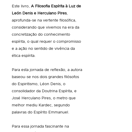
Este livro,
A Filosofia Espírita à Luz de
León Denis e Herculano Pires
,
aprofunda-se na vertente filosófica,
considerando que vivemos na era da
concretização do conhecimento
espírita, o qual requer o compromisso
e a ação no sentido de vivência da
ética espírita.
Para esta jornada de reflexão, a autora
baseou-se nos dois grandes filósofos
do Espiritismo, Léon Denis, o
consolidador da Doutrina Espírita, e
José Herculano Pires, o metro que
melhor mediu Kardec, segundo
palavras do Espírito Emmanuel.​
Para essa jornada fascinante na