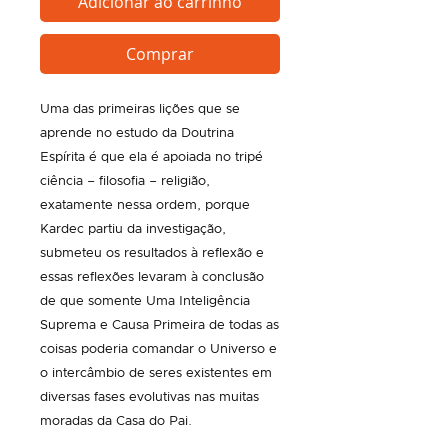
Adicionar ao carrinho
Comprar
Uma das primeiras lições que se
aprende no estudo da Doutrina
Espírita é que ela é apoiada no tripé
ciência – filosofia – religião,
exatamente nessa ordem, porque
Kardec partiu da investigação,
submeteu os resultados à reflexão e
essas reflexões levaram à conclusão
de que somente Uma Inteligência
Suprema e Causa Primeira de todas as
coisas poderia comandar o Universo e
o intercâmbio de seres existentes em
diversas fases evolutivas nas muitas
moradas da Casa do Pai.​